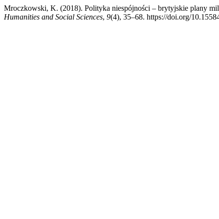
Mroczkowski, K. (2018). Polityka niespójności – brytyjskie plany m
Humanities and Social Sciences
,
9
(4), 35–68. https://doi.org/10.1558