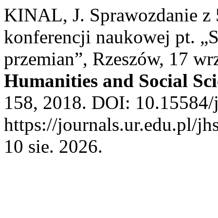
KINAL, J. Sprawozdanie z 
konferencji naukowej pt. „
przemian”, Rzeszów, 17 wrz
Humanities and Social Sci
158, 2018. DOI: 10.15584/j
https://journals.ur.edu.pl/j
10 sie. 2026.