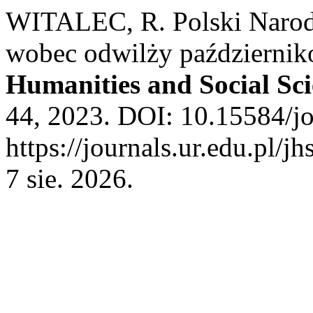
WITALEC, R. Polski Naro
wobec odwilży październik
Humanities and Social Sci
44, 2023. DOI: 10.15584/jo
https://journals.ur.edu.pl/j
7 sie. 2026.