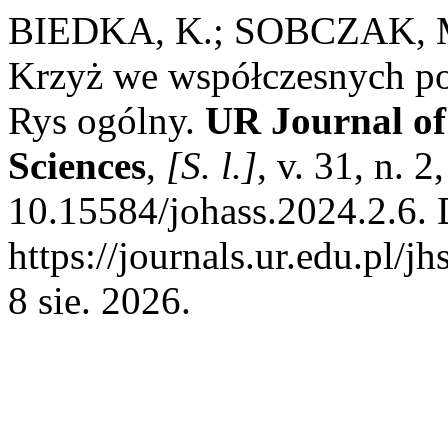
BIEDKA, K.; SOBCZAK, M
Krzyż we współczesnych pol
Rys ogólny.
UR Journal of
Sciences
,
[S. l.]
, v. 31, n. 
10.15584/johass.2024.2.6. 
https://journals.ur.edu.pl/j
8 sie. 2026.