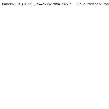
Pasterski, B. (2022) „ 25–26 kwietnia 2022 r”.,
UR Journal of Humani