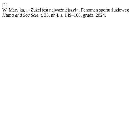
[1]
W. Maryjka, „«Żużel jest najważniejszy!». Fenomen sportu żużlowego
Huma and Soc Scie
, t. 33, nr 4, s. 149–168, grudz. 2024.