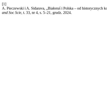
[1]
A. Pieczewski i A. Sidarava, „Białoruś i Polska – od historycznych 
and Soc Scie
, t. 33, nr 4, s. 5–21, grudz. 2024.