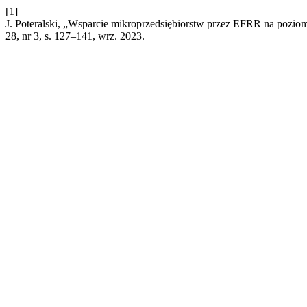
[1]
J. Poteralski, „Wsparcie mikroprzedsiębiorstw przez EFRR na pozio
28, nr 3, s. 127–141, wrz. 2023.