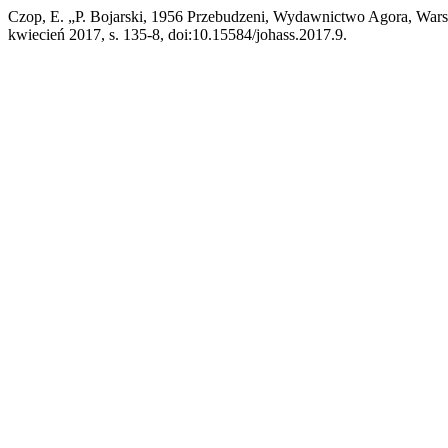
Czop, E. „P. Bojarski, 1956 Przebudzeni, Wydawnictwo Agora, Wars
kwiecień 2017, s. 135-8, doi:10.15584/johass.2017.9.