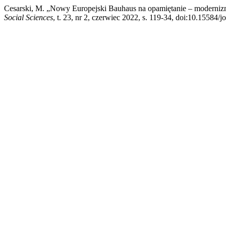
Cesarski, M. „Nowy Europejski Bauhaus na opamiętanie – moderni
Social Sciences
, t. 23, nr 2, czerwiec 2022, s. 119-34, doi:10.15584/j