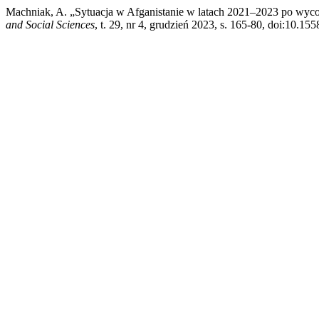
Machniak, A. „Sytuacja w Afganistanie w latach 2021–2023 po wycof
and Social Sciences
, t. 29, nr 4, grudzień 2023, s. 165-80, doi:10.15