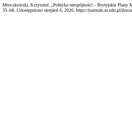
Mroczkowski, Krzysztof. „Polityka niespójności – Brytyjskie Plan
35–68. Udostępniono sierpień 6, 2026. https://journals.ur.edu.pl/jhss/a