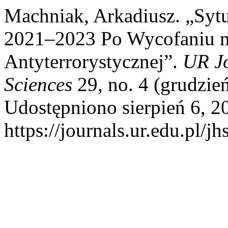
Machniak, Arkadiusz. „Syt
2021–2023 Po Wycofaniu m
Antyterrorystycznej”.
UR Jo
Sciences
29, no. 4 (grudzie
Udostępniono sierpień 6, 2
https://journals.ur.edu.pl/jh