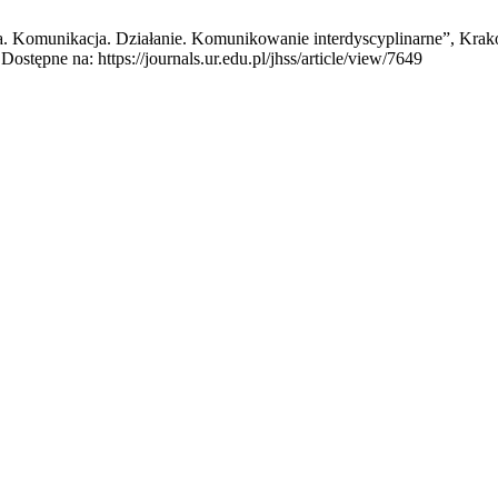
za. Komunikacja. Działanie. Komunikowanie interdyscyplinarne”, Krak
ostępne na: https://journals.ur.edu.pl/jhss/article/view/7649