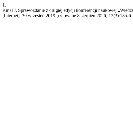
1.
Kinal J. Sprawozdanie z drugiej edycji konferencji naukowej „Wied
[Internet]. 30 wrzesień 2019 [cytowane 8 sierpień 2026];12(3):185-6. D