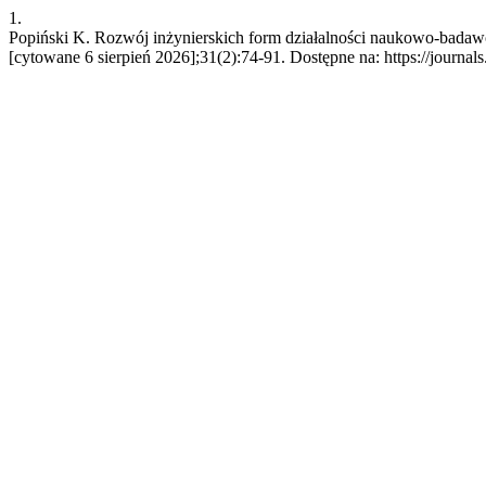
1.
Popiński K. Rozwój inżynierskich form działalności naukowo-badaw
[cytowane 6 sierpień 2026];31(2):74-91. Dostępne na: https://journals.