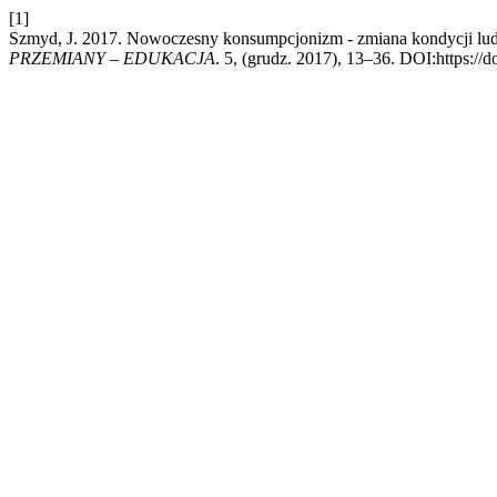
[1]
Szmyd, J. 2017. Nowoczesny konsumpcjonizm - zmiana kondycji ludz
PRZEMIANY – EDUKACJA
. 5, (grudz. 2017), 13–36. DOI:https://