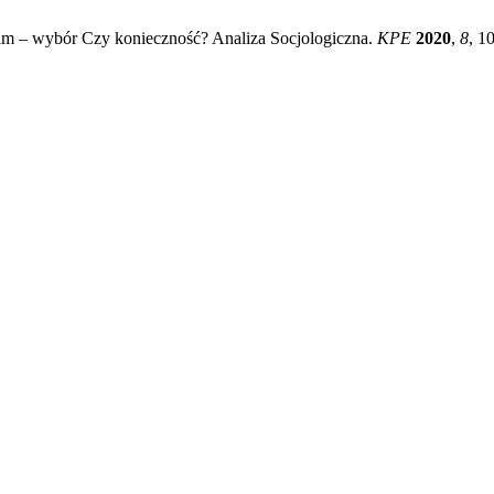
m – wybór Czy konieczność? Analiza Socjologiczna.
KPE
2020
,
8
, 1