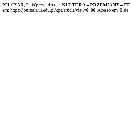
PELCZAR, R. Wprowadzenie.
KULTURA – PRZEMIANY – E
em: https://journals.ur.edu.pl/kpe/article/view/8488. Acesso em: 8 sie.