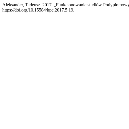
Aleksander, Tadeusz. 2017. „Funkcjonowanie studiów Podyplomow
https://doi.org/10.15584/kpe.2017.5.19.