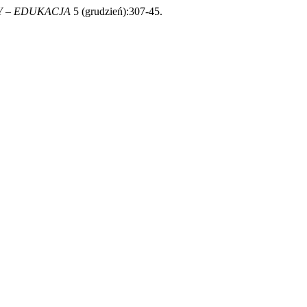
Y – EDUKACJA
5 (grudzień):307-45.