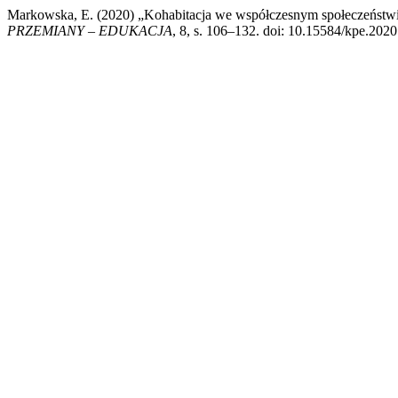
Markowska, E. (2020) „Kohabitacja we współczesnym społeczeństwi
PRZEMIANY – EDUKACJA
, 8, s. 106–132. doi: 10.15584/kpe.2020