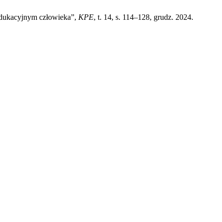
 edukacyjnym człowieka”,
KPE
, t. 14, s. 114–128, grudz. 2024.