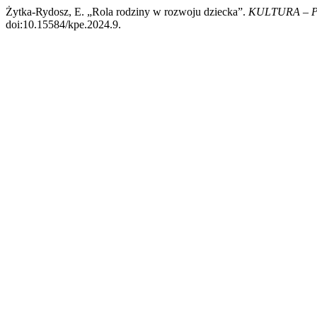
Żytka-Rydosz, E. „Rola rodziny w rozwoju dziecka”.
KULTURA – 
doi:10.15584/kpe.2024.9.