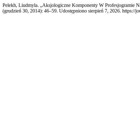
Pelekh, Liudmyla. „Aksjologiczne Komponenty W Profesjogramie Na
(grudzień 30, 2014): 46–59. Udostępniono sierpień 7, 2026. https://jou