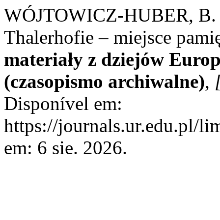
WÓJTOWICZ-HUBER, B. O
Thalerhofie – miejsce pami
materiały z dziejów Eur
(czasopismo archiwalne)
,
Disponível em:
https://journals.ur.edu.pl/l
em: 6 sie. 2026.