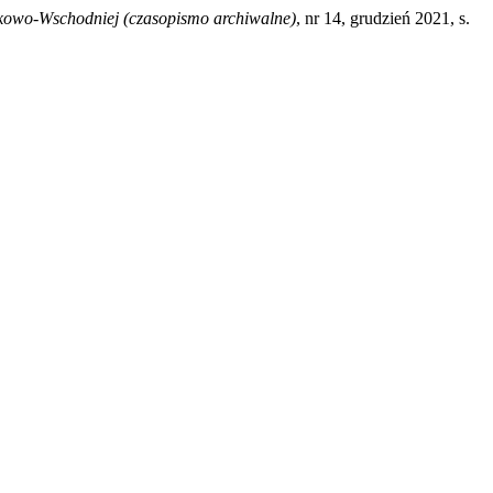
odkowo-Wschodniej (czasopismo archiwalne)
, nr 14, grudzień 2021, s.