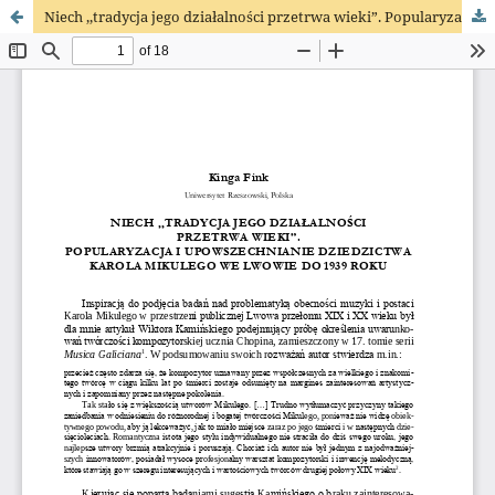
Niech ,,tradycja jego działalności przetrwa wieki”. Popularyzacja i upowszechnianie dziedzictwa Karola Mikulego we Lwowie do 1939 roku