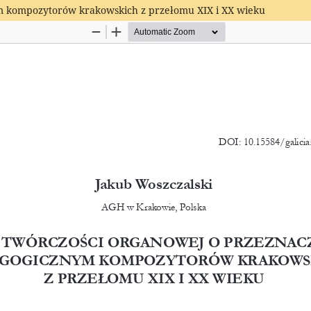
m kompozytorów krakowskich z przełomu XIX i XX wieku