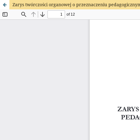
Zarys twórczości organowej o przeznaczeniu pedagogiczny