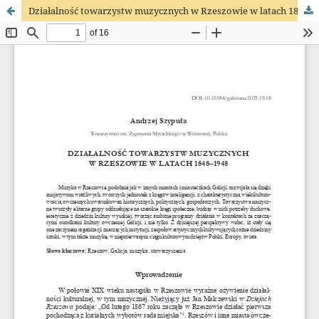
Działalność towarzystw muzycznych w Rzeszowie w latach 1848–1948