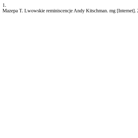
1.
Mazepa T. Lwowskie reminiscencje Andy Kitschman. mg [Internet]. 26