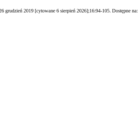
 grudzień 2019 [cytowane 6 sierpień 2026];16:94-105. Dostępne na: htt