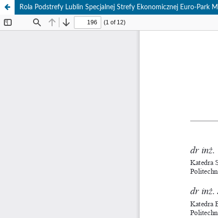
Rola Podstrefy Lublin Specjalnej Strefy Ekonomicznej Euro-Park M