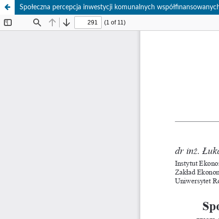
Społeczna percepcja inwestycji komunalnych współfinansowanych