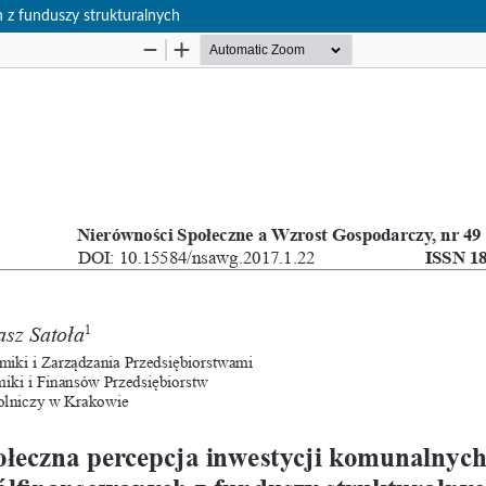
 z funduszy strukturalnych