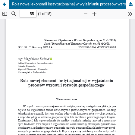
Rola nowej ekonomii instytucjonalnej w wyjaśnianiu procesów wzrostu i rozwoju gospodarczego