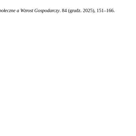
połeczne a Wzrost Gospodarczy
. 84 (grudz. 2025), 151–166.