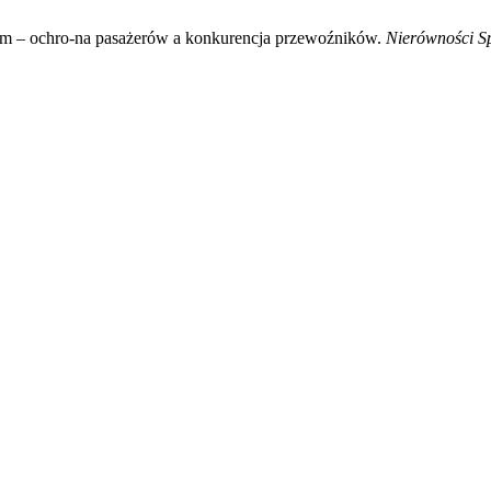
czym – ochro-na pasażerów a konkurencja przewoźników.
Nierówności S