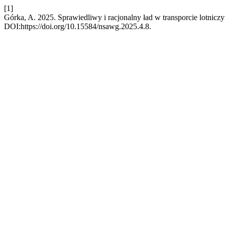
[1]
Górka, A. 2025. Sprawiedliwy i racjonalny ład w transporcie lotni
DOI:https://doi.org/10.15584/nsawg.2025.4.8.