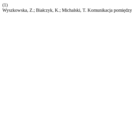
(1)
Wyszkowska, Z.; Białczyk, K.; Michalski, T. Komunikacja pomięd