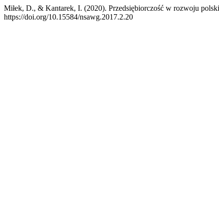
Miłek, D., & Kantarek, I. (2020). Przedsiębiorczość w rozwoju pols
https://doi.org/10.15584/nsawg.2017.2.20