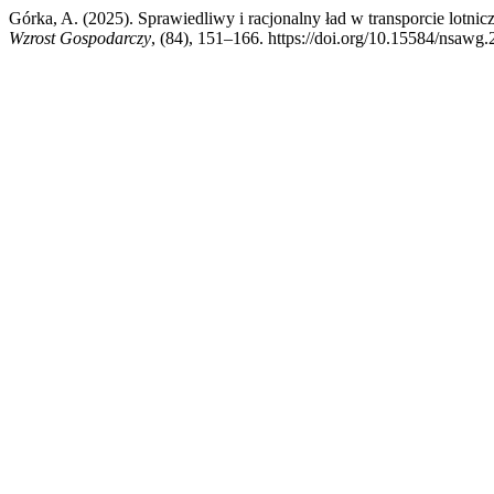
Górka, A. (2025). Sprawiedliwy i racjonalny ład w transporcie lot
Wzrost Gospodarczy
, (84), 151–166. https://doi.org/10.15584/nsawg.