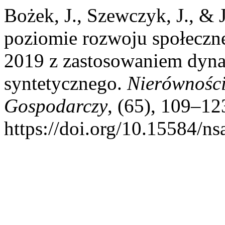
Bożek, J., Szewczyk, J., &
poziomie rozwoju społeczn
2019 z zastosowaniem dyn
syntetycznego.
Nierówności
Gospodarczy
, (65), 109–12
https://doi.org/10.15584/n