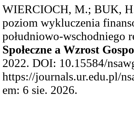
WIERCIOCH, M.; BUK, H.
poziom wykluczenia finan
południowo-wschodniego r
Społeczne a Wzrost Gosp
2022. DOI: 10.15584/nsawg
https://journals.ur.edu.pl/
em: 6 sie. 2026.