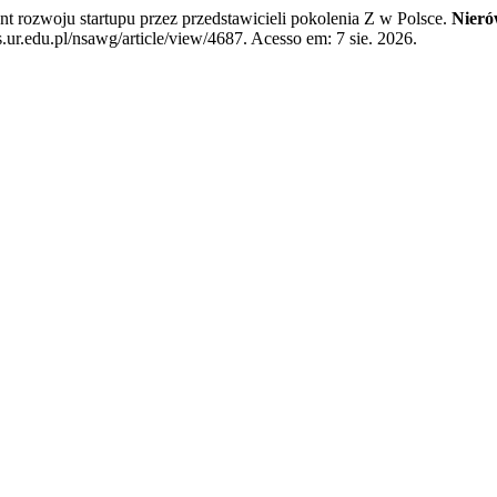
zwoju startupu przez przedstawicieli pokolenia Z w Polsce.
Nieró
.ur.edu.pl/nsawg/article/view/4687. Acesso em: 7 sie. 2026.