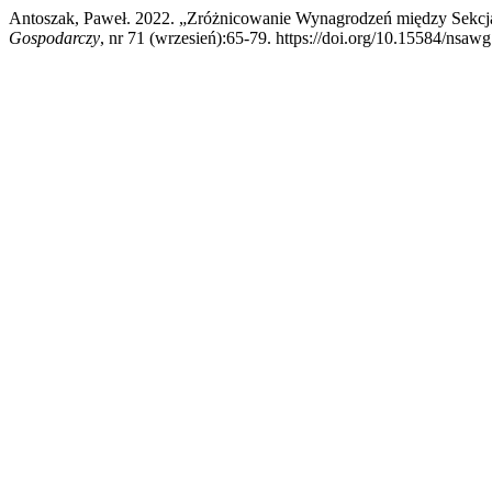
Antoszak, Paweł. 2022. „Zróżnicowanie Wynagrodzeń między Sek
Gospodarczy
, nr 71 (wrzesień):65-79. https://doi.org/10.15584/nsawg