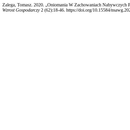
Zalega, Tomasz. 2020. „Oniomania W Zachowaniach Nabywczych P
Wzrost Gospodarczy
2 (62):18-46. https://doi.org/10.15584/nsawg.20