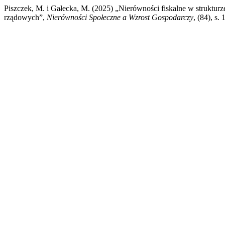
Piszczek, M. i Gałecka, M. (2025) „Nierówności fiskalne w strukt
rządowych”,
Nierówności Społeczne a Wzrost Gospodarczy
, (84), s