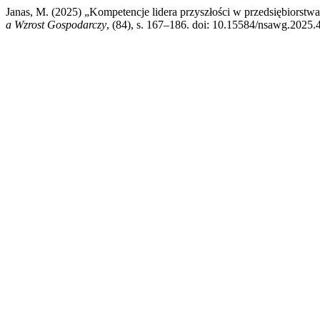
Janas, M. (2025) „Kompetencje lidera przyszłości w przedsiębiorstwa
a Wzrost Gospodarczy
, (84), s. 167–186. doi: 10.15584/nsawg.2025.4