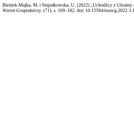
Bieniek-Majka, M. i Stupałkowska, U. (2022) „Uchodźcy z Ukrainy
Wzrost Gospodarczy
, (71), s. 169–182. doi: 10.15584/nsawg.2022.3.