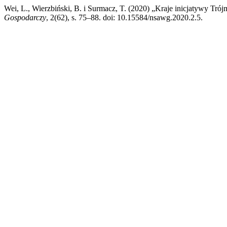
Wei, L., Wierzbiński, B. i Surmacz, T. (2020) „Kraje inicjatywy Tró
Gospodarczy
, 2(62), s. 75–88. doi: 10.15584/nsawg.2020.2.5.