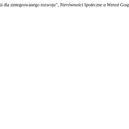
gii dla zintegrowanego rozwoju”,
Nierówności Społeczne a Wzrost Gos