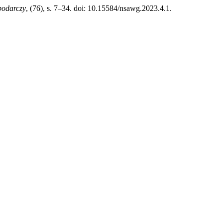
podarczy
, (76), s. 7–34. doi: 10.15584/nsawg.2023.4.1.