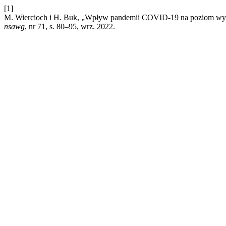
[1]
M. Wiercioch i H. Buk, „Wpływ pandemii COVID-19 na poziom wyk
nsawg
, nr 71, s. 80–95, wrz. 2022.