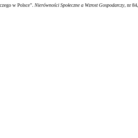
rczego w Polsce”.
Nierówności Społeczne a Wzrost Gospodarczy
, nr 8