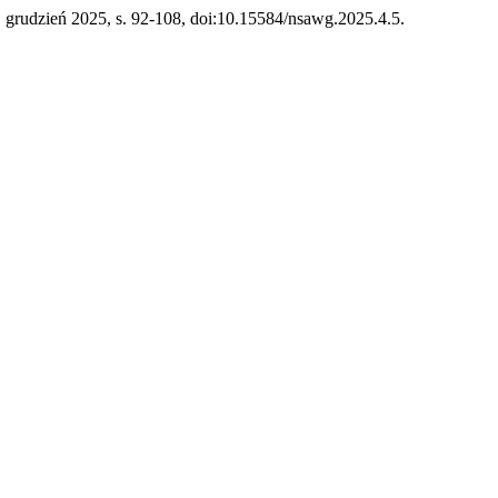
4, grudzień 2025, s. 92-108, doi:10.15584/nsawg.2025.4.5.