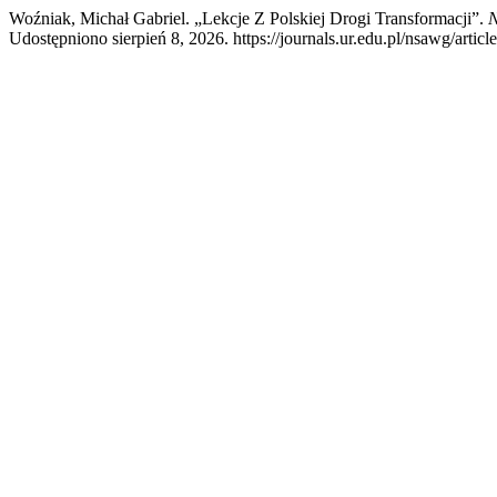
Woźniak, Michał Gabriel. „Lekcje Z Polskiej Drogi Transformacji”.
N
Udostępniono sierpień 8, 2026. https://journals.ur.edu.pl/nsawg/articl