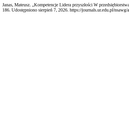
Janas, Mateusz. „Kompetencje Lidera przyszłości W przedsiębiorstw
186. Udostępniono sierpień 7, 2026. https://journals.ur.edu.pl/nsawg/