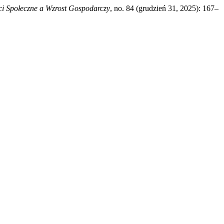
i Społeczne a Wzrost Gospodarczy
, no. 84 (grudzień 31, 2025): 167–